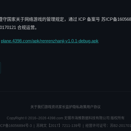
国家关于网络游戏的管理规定，通过 ICP 备案号 苏ICP备160568
0170121 合规运营。
：
plane.4398.com/apk/renrenzhanji-v1.0.1-debug.apk
关于我们
游戏资讯
家长监护
隐私政策
用户协议
CopyRight © 2016–2026 4398.com 无锡市海推数据科技有限公司 版权所有
ICP备16056894号-3 | 苏网文【2017】7211-139号 | 经营许可证号：苏B2-201701