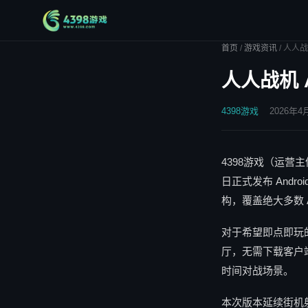
首页
/
游戏资讯
/
人人战
人人战机 
4398游戏
2026年4
4398游戏（运
日正式发布 Androi
构，覆盖绝大多数 An
对于希望即点即玩的玩家
厅，无需下载客户端
时间对战场景。
本次版本延续街机