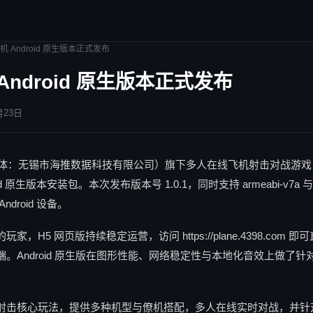
机 Android 原生版本正式发布
Android 原生版本正式发布
月23日
营主体：无锡市海推数据科技有限公司）旗下多人在线飞机射击对战游
d 原生版本安装包。本次发布版本号 1.0.1，同时支持 armeabi-v7a 与 a
droid 设备。
，H5 网页版持续稳定运营，访问 https://plane.4398.com 
。Android 原生版在图形性能、网络稳定性与本地化音效上做了
射击核心玩法，提供多种机型与僚机搭配，多人在线实时对战，并针